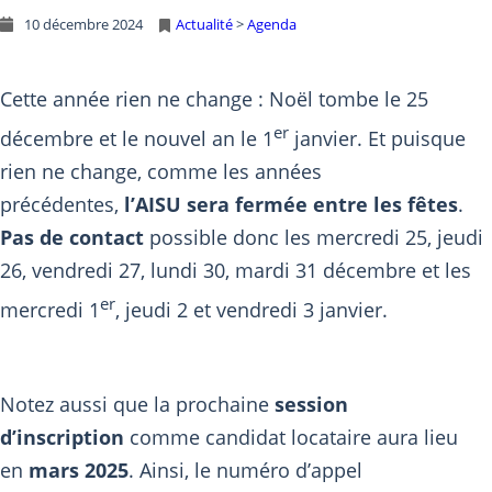
10 décembre 2024
Actualité
 > 
Agenda
Cette année rien ne change : Noël tombe le 25
er
décembre et le nouvel an le 1
janvier. Et puisque
rien ne change, comme les années
précédentes,
l’AISU sera fermée entre les fêtes
.
Pas de contact
possible donc les mercredi 25, jeudi
26, vendredi 27, lundi 30, mardi 31 décembre et les
er
mercredi 1
, jeudi 2 et vendredi 3 janvier.
Notez aussi que la prochaine
session
d’inscription
comme candidat locataire aura lieu
en
mars 2025
. Ainsi, le numéro d’appel