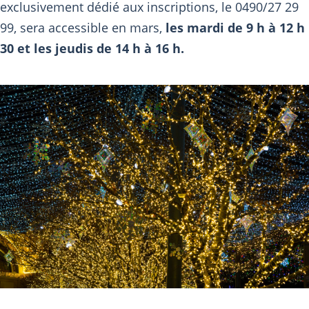
exclusivement dédié aux inscriptions, le 0490/27 29
99, sera accessible en mars,
les mardi de 9 h à 12 h
30 et les jeudis de 14 h à 16 h.