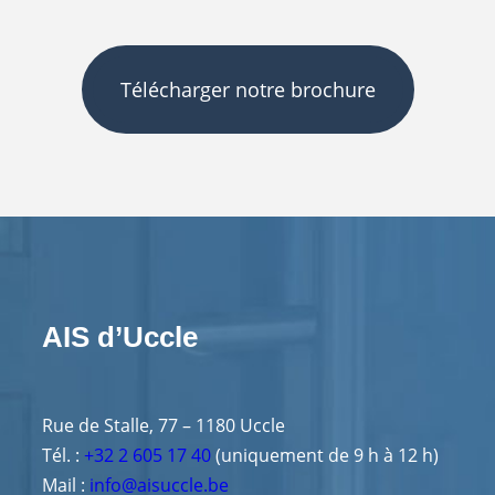
Télécharger notre brochure
AIS d’Uccle
Rue de Stalle, 77 – 1180 Uccle
Tél. :
+32 2 605 17 40
(uniquement de 9 h à 12 h)
Mail :
info@aisuccle.be