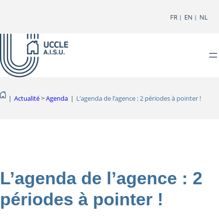
Aller
FR
EN
NL
au
contenu
|
Actualité
 > 
Agenda
|
L’agenda de l’agence : 2 périodes à pointer !
L’agenda de l’agence : 2
périodes à pointer !