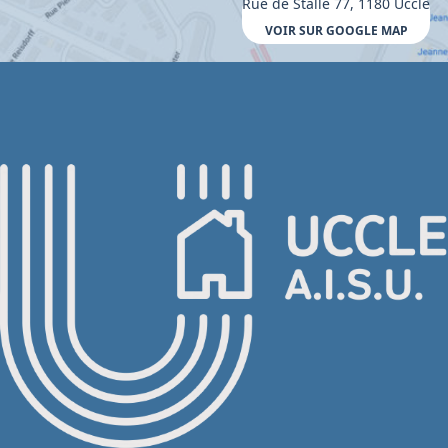
Rue de Stalle 77, 1180 Uccle
VOIR SUR GOOGLE MAP